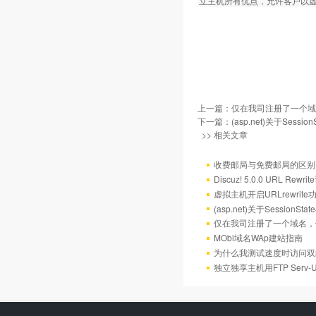
立主机所有优点，允许客户以
上一篇：
仅在我司注册了一个域
下一篇：
(asp.net)关于Sess
>> 相关文章
收费邮局与免费邮局的区别
Discuz! 5.0.0 URL Rewr
虚拟主机开启URLrewrit
(asp.net)关于Session
仅在我司注册了一个域名，
MObi域名WAp建站指南
为什么我测试速度时访问双
独立独享主机用FTP Serv