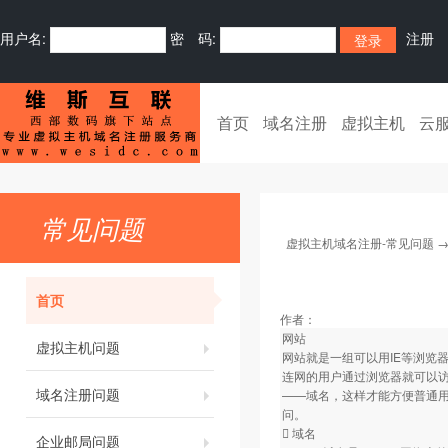
用户名:
密 码:
注册
首页
域名注册
虚拟主机
云
常见问题
虚拟主机域名注册-常见问题
首页
作者：
网站
虚拟主机问题
网站就是一组可以用IE等浏览
连网的用户通过浏览器就可以
域名注册问题
——域名，这样才能方便普通
问。
 域名
企业邮局问题