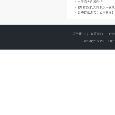
电子商务利器PHP
你们的空间支持多少人在线
是否提供发票？如果索取?
关于我们
|
联系我们
|
付款
Copyright © 2002-20