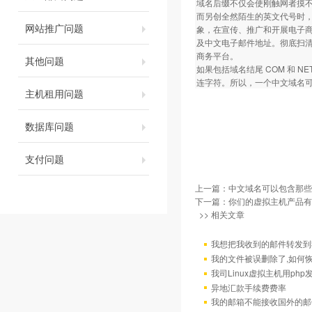
域名后缀不仅会使刚触网者摸
而另创全然陌生的英文代号时
网站推广问题
象，在宣传、推广和开展电子商务
及中文电子邮件地址。彻底扫
商务平台。
其他问题
如果包括域名结尾 COM 和 
连字符。所以，一个中文域名可
主机租用问题
数据库问题
支付问题
上一篇：
中文域名可以包含那些
下一篇：
你们的虚拟主机产品有
>> 相关文章
我想把我收到的邮件转发到我
我的文件被误删除了,如何
我司Linux虚拟主机用ph
异地汇款手续费费率
我的邮箱不能接收国外的邮