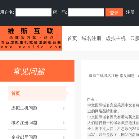
用户名:
密 码:
注册
首页
域名注册
虚拟主机
云
常见问题
虚拟主机域名注册-常见问题
首页
作者：
中文国际域名完全采用中文名称
虚拟主机问题
业的网络品牌形象。
中文国际域名因为有着与英文
域名注册问题
人们进行新一轮域名疯狂抢注
全世界中文人口，占总数的25
缩写，甚至是数字，网站的名
企业邮局问题