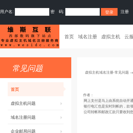
用户名:
密 码:
注册
首页
域名注册
虚拟主机
云
常见问题
虚拟主机域名注册-常见问题
首页
作者：
网上支付是马上由系统自动开
虚拟主机问题
银行电汇也是实时到帐的，款
公司转帐和邮政汇款只要收到您
域名注册问题
企业邮局问题