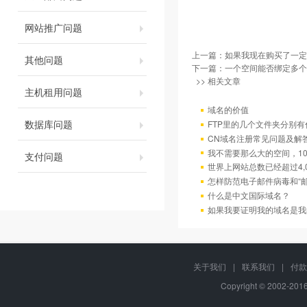
网站推广问题
上一篇：
如果我现在购买了一定
其他问题
下一篇：
一个空间能否绑定多个
>> 相关文章
主机租用问题
域名的价值
数据库问题
FTP里的几个文件夹分别有
CN域名注册常见问题及解
我不需要那么大的空间，10
支付问题
世界上网站总数已经超过4,
怎样防范电子邮件病毒和“邮
什么是中文国际域名？
如果我要证明我的域名是我
关于我们
|
联系我们
|
付款
Copyright © 2002-20